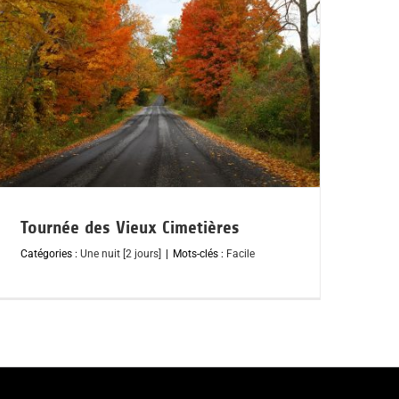
Tournée des Vieux Cimetières
Catégories :
Une nuit [2 jours]
|
Mots-clés :
Facile