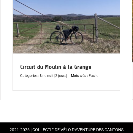
Circuit du Moulin à la Grange
Catégories :
Une nuit [2 jours]
|
Mots-clés :
Facile
2021-2026 | COLLECTIF DE VÉLO D'AVENTURE DES CANTONS