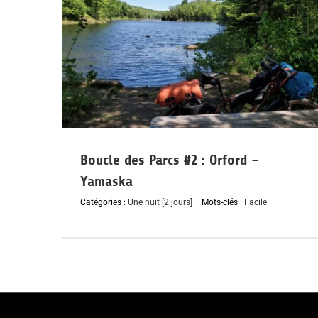
Boucle des Parcs #2 : Orford –
Yamaska
Catégories :
Une nuit [2 jours]
|
Mots-clés :
Facile