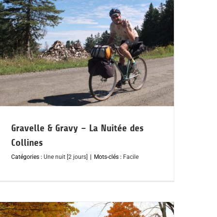
Gravelle & Gravy – La Nuitée des
Collines
Catégories :
Une nuit [2 jours]
|
Mots-clés :
Facile