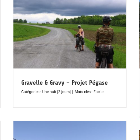
Gravelle & Gravy – Projet Pégase
Catégories :
Une nuit [2 jours]
|
Mots-clés :
Facile