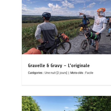
Gravelle & Gravy – L’originale
Catégories :
Une nuit [2 jours]
|
Mots-clés :
Facile