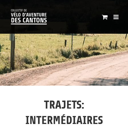
Passer
au
contenu
TRAJETS:
INTERMÉDIAIRES