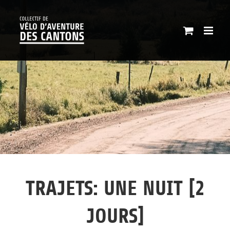
Passer
au
contenu
TRAJETS: UNE NUIT [2
JOURS]